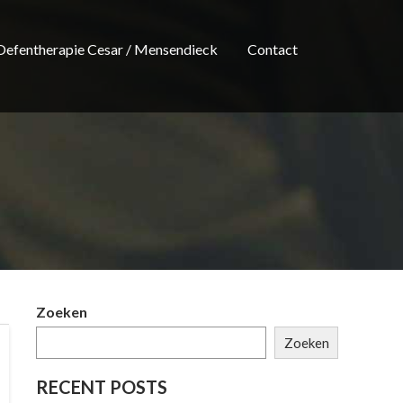
Oefentherapie Cesar / Mensendieck
Contact
Zoeken
Zoeken
RECENT POSTS